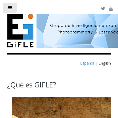
Toggle
Español
|
English
¿Qué es GIFLE?