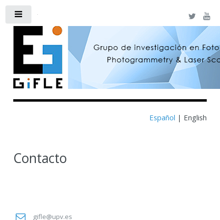
Toggle
Español
| English
Contacto
gifle@upv.es