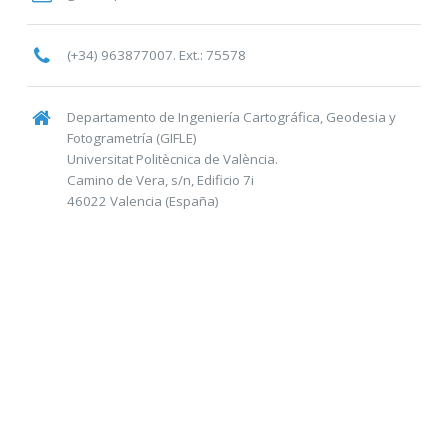
(+34) 963877007. Ext.: 75578
Departamento de Ingeniería Cartográfica, Geodesia y
Fotogrametría (GIFLE)
Universitat Politècnica de València.
Camino de Vera, s/n, Edificio 7i
46022 Valencia (España)